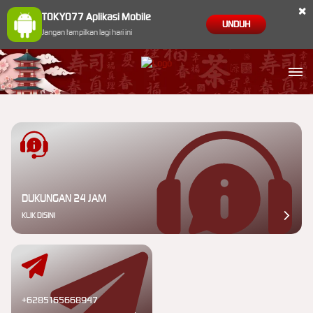
×
TOKYO77 Aplikasi Mobile
UNDUH
Jangan tampilkan lagi hari ini
DUKUNGAN 24 JAM
KLIK DISINI
+6285165668947