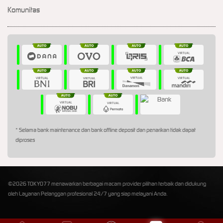
Komunitas
* Selama bank maintenance dan bank offline deposit dan penarikan tidak dapat
diproses
©2026 TOKYO77 menawarkan berbagai macam provider pilihan terbaik dan didukung
oleh Layanan Pelanggan profesional 24/7 yang siap melayani Anda.