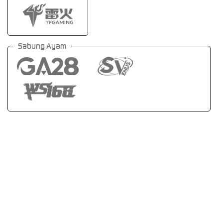
Sabung Ayam