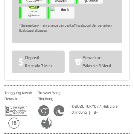
* Selama bank maintenance dan bank offline deposit dan penarikan
tidak dapat diproses
Deposit
Penarikan
Rata-rata 3 Menit
Rata-rata 5 Menit
Tanggung Jawab
Browser Yang
Bermain
Didukung
©2026 TOKYO77. Hak cipta
dilindungi | 18+