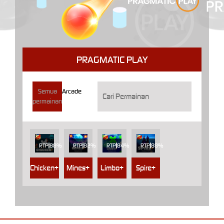
PRAGMATIC PLAY
Semua
Arcade
permainan
RTP
88%
RTP
82%
RTP
84%
RTP
88%
Chicken+
Mines+
Limbo+
Spire+