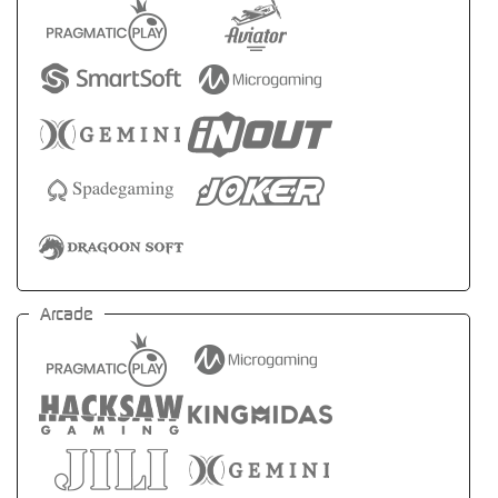
Arcade