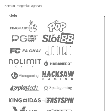
Platform Penyedia Layanan
Slots