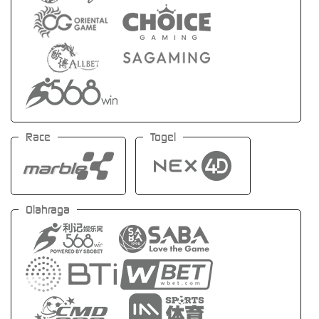
Race
Togel
Olahraga