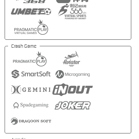
Crash Game