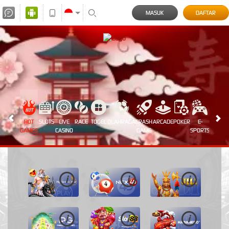
MASUK
DAFTAR
HOT
SLOTS
LIVE
RACE
TOGEL
OLAHRAGA
CRASH
ARCADE
POKER
E-
SABUN
GAMES
CASINO
GAME
SPORTS
AYAM
i
i
i
i
i
i