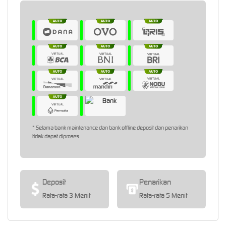
* Selama bank maintenance dan bank offline deposit dan penarikan
tidak dapat diproses
Deposit
Penarikan
Rata-rata 3 Menit
Rata-rata 5 Menit