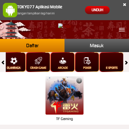
×
TOKYO77 Aplikasi Mobile
UNDUH
Jangan tampilkan lagi hari ini
Daftar
Masuk
OLAHRAGA
CRASH GAME
ARCADE
POKER
E-SPORTS
S
i
TF Gaming