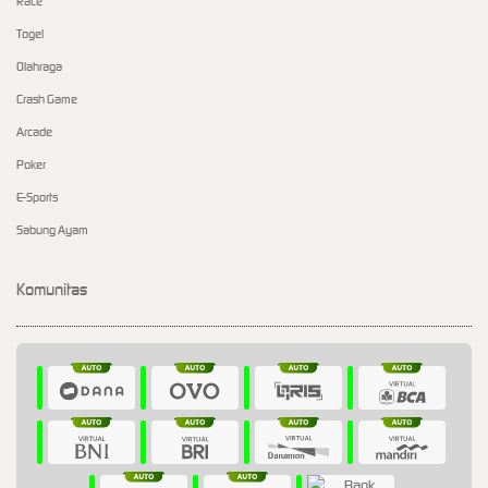
Race
Togel
Olahraga
Crash Game
Arcade
Poker
E-Sports
Sabung Ayam
Komunitas