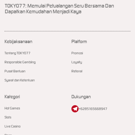
TOKYO77: Memulai Petualangan Seru Bersama Dan
Dapatkan Kemudahan Menjadi Kaya
Kebijaksanaan
Platform
Tentang TOKYO77
Promosi
Responsible Gambling
Loyalty
Pusat Bantuan
Referral
Syarat dan Ketentuan
Kategori
Dukungan
Hot Games
+6285165668947
Slots
Live Casino