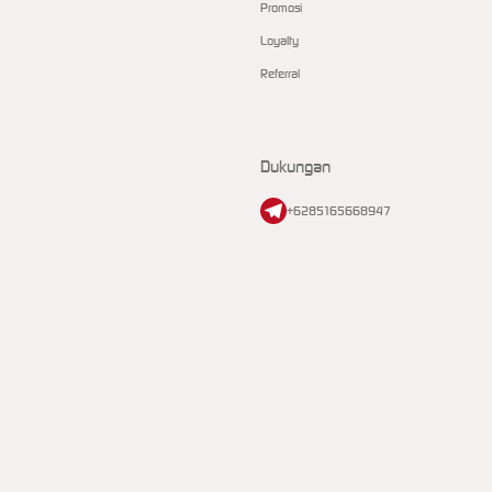
Promosi
Loyalty
Referral
Dukungan
+6285165668947