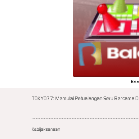
Bala
TOKYO77: Memulai Petualangan Seru Bersama 
Kebijaksanaan